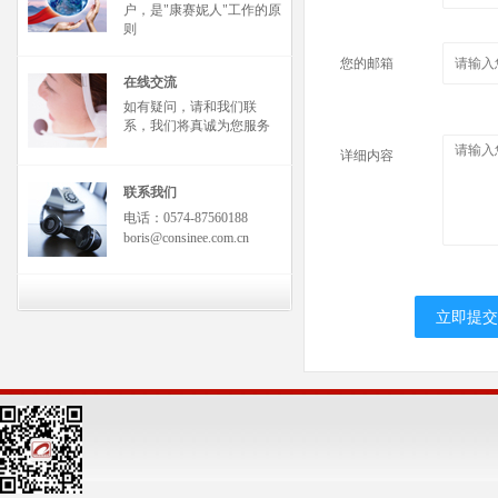
户，是"康赛妮人"工作的原
则
您的邮箱
在线交流
如有疑问，请和我们联
系，我们将真诚为您服务
详细内容
联系我们
电话：0574-87560188
boris@consinee.com.cn
立即提交