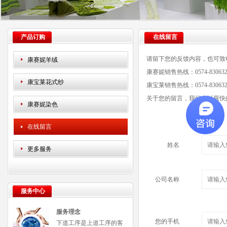
产品订购
在线留言
请留下您的反馈内容，也可致电
康赛妮羊绒
康赛妮销售热线：0574-83063230 
康宝莱花式纱
康宝莱销售热线：0574-83063229 
关于您的留言，我们会以最快
康赛妮染色
在线留言
姓名
更多服务
公司名称
服务中心
服务理念
您的手机
下道工序是上道工序的客