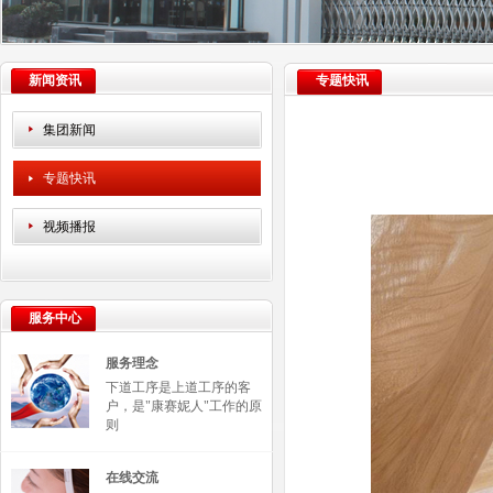
新闻资讯
专题快讯
集团新闻
专题快讯
视频播报
服务中心
服务理念
下道工序是上道工序的客
户，是"康赛妮人"工作的原
则
在线交流